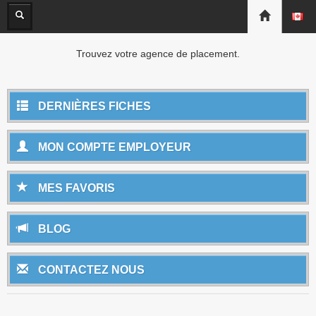
Trouvez votre agence de placement.
DERNIÈRES FICHES
MON COMPTE EMPLOYEUR
MES FAVORIS
BLOG
CONTACTEZ NOUS