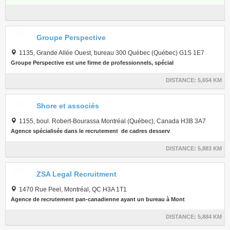
Groupe Perspective
1135, Grande Allée Ouest, bureau 300 Québec (Québec) G1S 1E7
Groupe Perspective est une firme de professionnels, spécial
DISTANCE:
5,654 KM
Shore et associés
1155, boul. Robert-Bourassa Montréal (Québec), Canada H3B 3A7
Agence spécialisée dans le recrutement de cadres desserv
DISTANCE:
5,883 KM
ZSA Legal Recruitment
1470 Rue Peel, Montréal, QC H3A 1T1
Agence de recrutement pan-canadienne ayant un bureau à Mont
DISTANCE:
5,884 KM