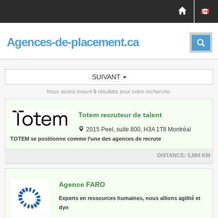
Agences-de-placement.ca
SUIVANT
Nous avons trouvé
5
résultats pour votre recherche.
Totem recruteur de talent
2015 Peel, suite 800, H3A 1T8 Montréal
TOTEM se positionne comme l’une des agences de recrute
DISTANCE:
5,884 KM
Agence FARO
Experts en ressources humaines, nous allions agilité et
dyn