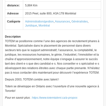
distance:
5,884 Km
Adresse
2015 Peel, suite 800, H3A 1T8 Montréal
Catégorie
Administration/gestion
,
Assurances
,
Généralistes
,
Juridique
,
Montréal
Description
TOTEM se positionne comme l’une des agences de recrutement phares à
Montréal. Spécialisée dans le placement de personnel dans divers
secteurs tels que le support administratif, l’assurance, la comptabilité, le
juridique, les ressources humaines, le génie, l’industriel, l’immobilier et la
chaîne d’approvisionnement, notre équipe s’engage à assurer le succès
tant des client·e·s que des candidat·e·s. Nos conseiller·e·s spécialisé·e·s
développent des relations étroites avec chaque partie prenante. N’hésitez
pas à nous contacter dès maintenant pour découvrir l’expérience TOTEM.
Depuis 2003, TOTEM comble avec talent !
Totem se développe en Ontario avec l’ouverture d’une nouvelle agence à
Toronto!
Pour en savoir plus :
https://www.totemtalent.ca/a-propos