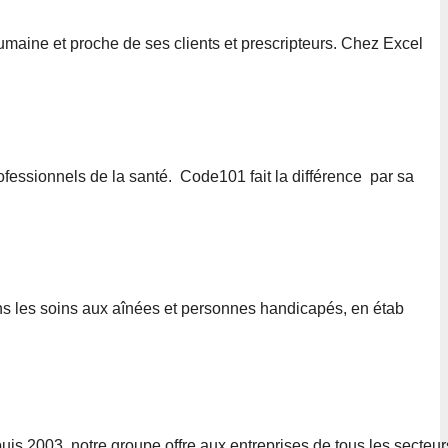
umaine et proche de ses clients et prescripteurs. Chez Excel
fessionnels de la santé. Code101 fait la différence par sa
 les soins aux aînées et personnes handicapés, en étab
s 2003, notre groupe offre aux entreprises de tous les secteur