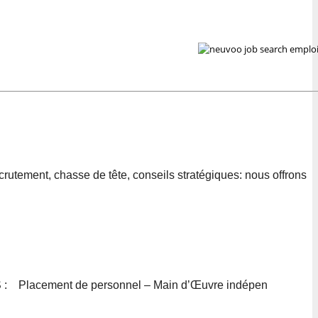
emplo
utement, chasse de tête, conseils stratégiques: nous offrons
S : Placement de personnel – Main d’Œuvre indépen