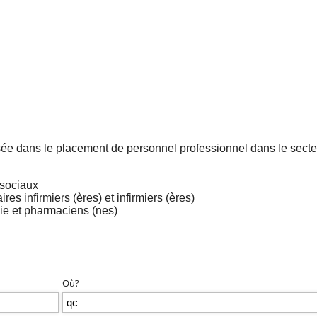
isée dans le placement de personnel professionnel dans le secte
 sociaux
s infirmiers (ères) et infirmiers (ères)
e et pharmaciens (nes)
Où?