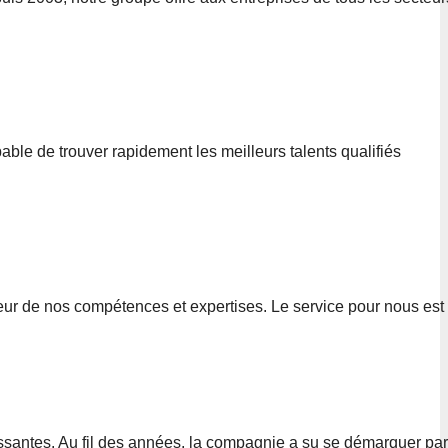
le de trouver rapidement les meilleurs talents qualifiés
leur de nos compétences et expertises. Le service pour nous est
ssantes. Au fil des années, la compagnie a su se démarquer par