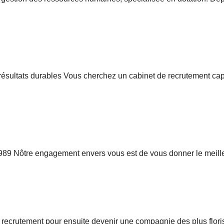
ésultats durables Vous cherchez un cabinet de recrutement capab
is 1989 Nôtre engagement envers vous est de vous donner le meil
recrutement pour ensuite devenir une compagnie des plus flori